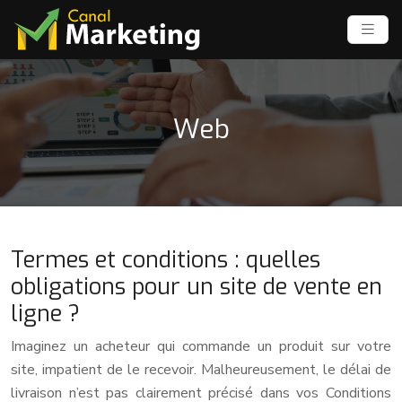
Web
Termes et conditions : quelles
obligations pour un site de vente en
ligne ?
Imaginez un acheteur qui commande un produit sur votre
site, impatient de le recevoir. Malheureusement, le délai de
livraison n’est pas clairement précisé dans vos Conditions