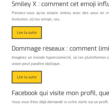
Smiley X : comment cet emoji infl
Pensiez-vous qu’un simple smiley avec des yeux en c
évolution, où les emojis, ces…
Lire la suite
Dommage réseaux : comment limite
Imaginez un monde hyperconnecté, où les plateformes soc
vision peut paraître idyllique…
Lire la suite
Facebook qui visite mon profil, qu
Vous vous êtes déjà demandé si votre visite sur un profi