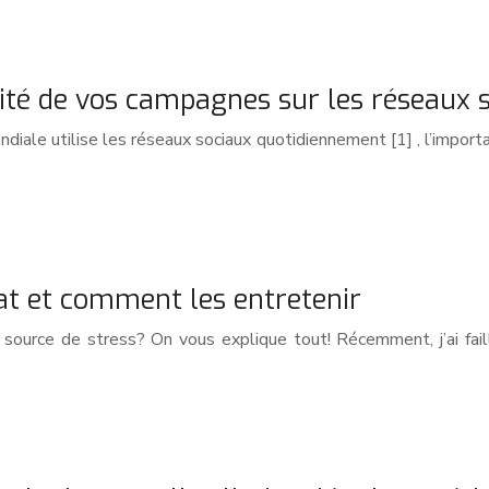
cité de vos campagnes sur les réseaux 
ale utilise les réseaux sociaux quotidiennement [1] , l’importa
at et comment les entretenir
source de stress? On vous explique tout! Récemment, j’ai fail