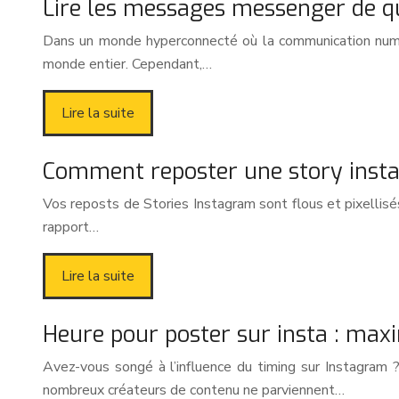
Lire les messages messenger de que
Dans un monde hyperconnecté où la communication numér
monde entier. Cependant,…
Lire la suite
Comment reposter une story instag
Vos reposts de Stories Instagram sont flous et pixellis
rapport…
Lire la suite
Heure pour poster sur insta : maxi
Avez-vous songé à l’influence du timing sur Instagram 
nombreux créateurs de contenu ne parviennent…