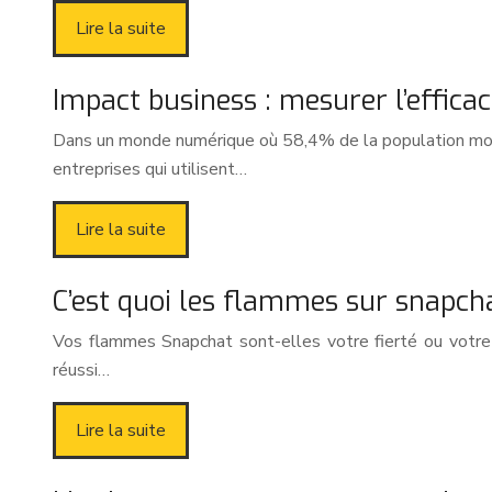
Lire la suite
Impact business : mesurer l’effica
Dans un monde numérique où 58,4% de la population mondi
entreprises qui utilisent…
Lire la suite
C’est quoi les flammes sur snapch
Vos flammes Snapchat sont-elles votre fierté ou votre 
réussi…
Lire la suite