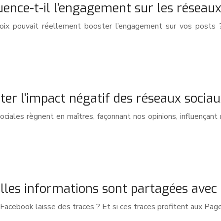
uence-t-il l’engagement sur les réseaux
roix pouvait réellement booster l’engagement sur vos posts
r l’impact négatif des réseaux sociau
iales règnent en maîtres, façonnant nos opinions, influençant n
elles informations sont partagées avec 
l Facebook laisse des traces ? Et si ces traces profitent aux Pa