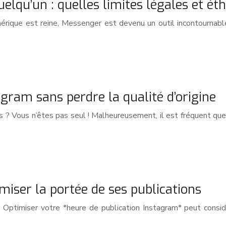
lqu’un : quelles limites légales et éth
ique est reine, Messenger est devenu un outil incontournable
ram sans perdre la qualité d’origine
és ? Vous n’êtes pas seul ! Malheureusement, il est fréquent qu
miser la portée de ses publications
? Optimiser votre *heure de publication Instagram* peut consid