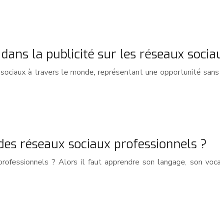
dans la publicité sur les réseaux socia
x sociaux à travers le monde, représentant une opportunité san
des réseaux sociaux professionnels ?
fessionnels ? Alors il faut apprendre son langage, son vocabu