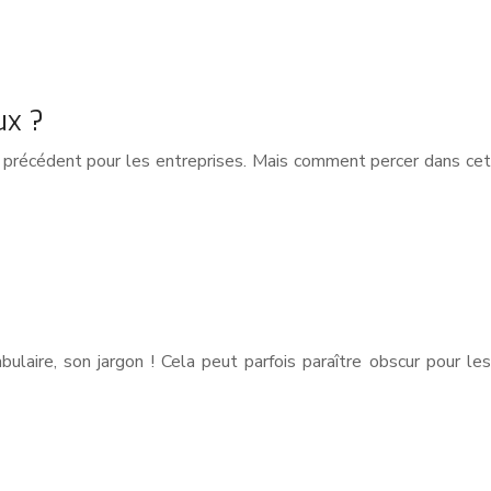
ux ?
s précédent pour les entreprises. Mais comment percer dans cet
laire, son jargon ! Cela peut parfois paraître obscur pour les