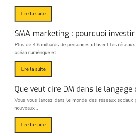
Lire la suite
SMA marketing : pourquoi investir 
Plus de 4.8 milliards de personnes utilisent les réseau
océan numérique et…
Lire la suite
Que veut dire DM dans le langage 
Vous vous lancez dans le monde des réseaux sociaux pro
nouveaux…
Lire la suite